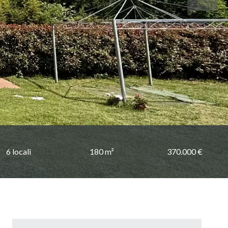
6 locali
180 m²
370.000 €