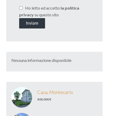
Ho letto ed accetto
la politica
privacy
su questo sito
Inviare
Nessuna informazione disponibile
Casa, Montecarlo
400.000 €