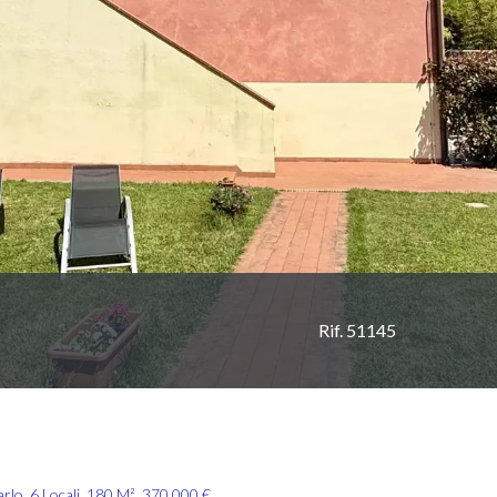
Rif. 51145
lo, 6 Locali, 180 M², 370.000 €