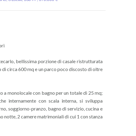
ori
carlo, bellissima porzione di casale ristrutturata
 di circa 600 mq e un parco poco discosto di oltre
ito a monolocale con bagno per un totale di 25 mq;
e internamente con scala interna, si sviluppa
rno, soggiorno-pranzo, bagno di servizio, cucina e
o notte, 2 camere matrimoniali di cui 1 con stanza