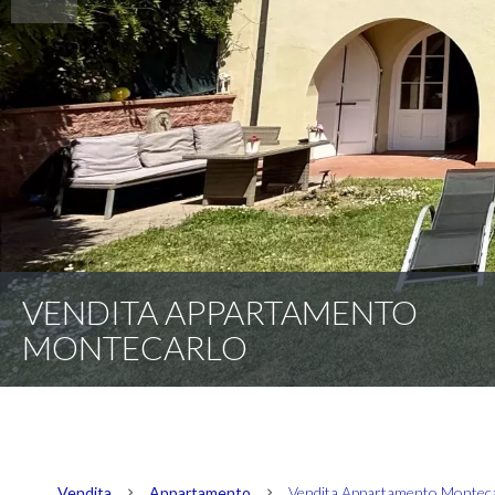
VENDITA APPARTAMENTO
MONTECARLO
Vendita
Appartamento
Vendita Appartamento Montecar