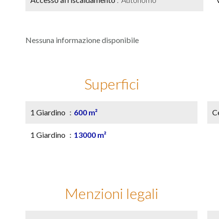
Nessuna informazione disponibile
Superfici
1 Giardino
600 m²
Ce
1 Giardino
13000 m²
Menzioni legali