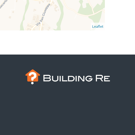
Leaflet