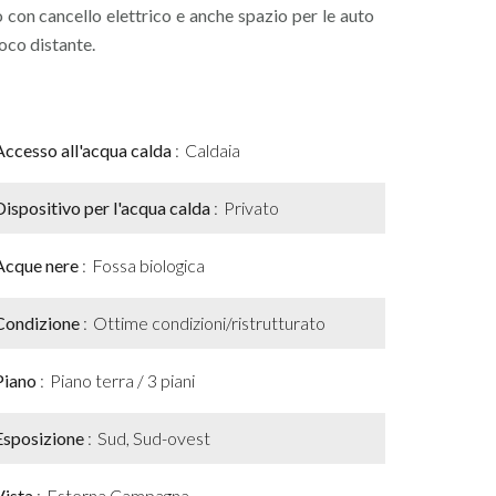
con cancello elettrico e anche spazio per le auto
oco distante.
Accesso all'acqua calda
Caldaia
Dispositivo per l'acqua calda
Privato
Acque nere
Fossa biologica
Condizione
Ottime condizioni/ristrutturato
Piano
Piano terra / 3 piani
Esposizione
Sud, Sud-ovest
Vista
Esterna Campagna