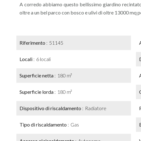
A corredo abbiamo questo bellissimo giardino recintato 
oltre a un bel parco con bosco e ulivi di oltre 13000 mq p
Riferimento
51145
Locali
6 locali
Superficie netta
180 m²
Superficie lorda
180 m²
Dispositivo di riscaldamento
Radiatore
Tipo di riscaldamento
Gas
Accesso al riscaldamento
Autonomo