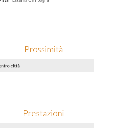
Prossimità
ntro città
Prestazioni