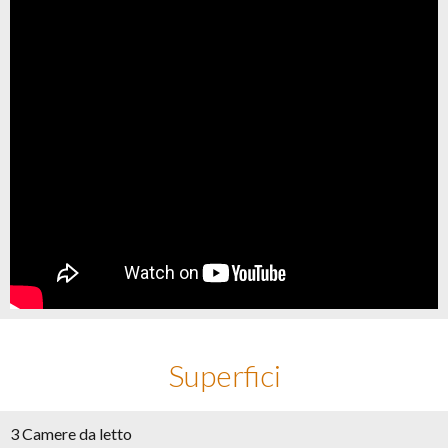
Superfici
3 Camere da letto