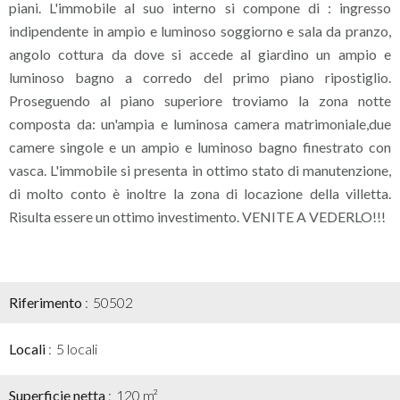
piani. L'immobile al suo interno si compone di : ingresso
indipendente in ampio e luminoso soggiorno e sala da pranzo,
angolo cottura da dove si accede al giardino un ampio e
luminoso bagno a corredo del primo piano ripostiglio.
Proseguendo al piano superiore troviamo la zona notte
composta da: un'ampia e luminosa camera matrimoniale,due
camere singole e un ampio e luminoso bagno finestrato con
vasca. L'immobile si presenta in ottimo stato di manutenzione,
di molto conto è inoltre la zona di locazione della villetta.
Risulta essere un ottimo investimento. VENITE A VEDERLO!!!
Riferimento
50502
Locali
5 locali
Superficie netta
120 m²