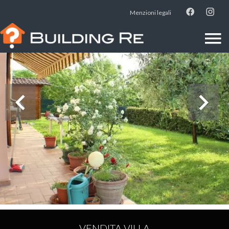
Menzioni legali
VENDITA VILLA