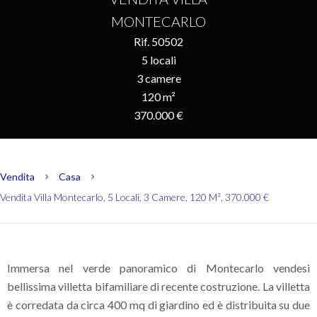
MONTECARLO
Rif. 50502
5 locali
3 camere
120 m²
370.000 €
Vendita
Casa
Vendita Villa Montecarlo, 5 Locali, 3 Camere, 120 M², 370.000 €
Immersa nel verde panoramico di Montecarlo vendesi
bellissima villetta bifamiliare di recente costruzione. La villetta
è corredata da circa 400 mq di giardino ed è distribuita su due