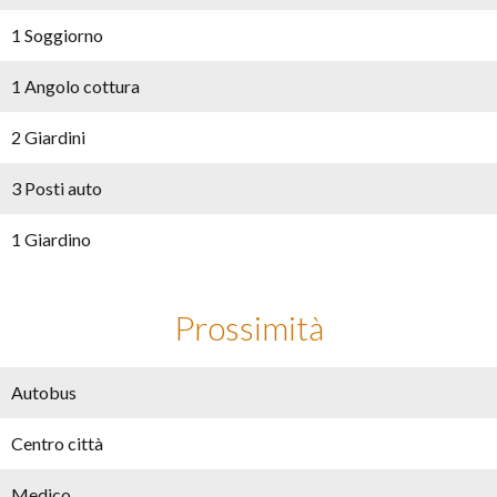
1 Soggiorno
1 Angolo cottura
2 Giardini
3 Posti auto
1 Giardino
Prossimità
Autobus
Centro città
Medico