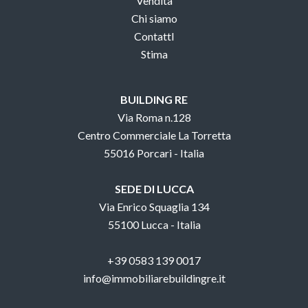
Vendita
Chi siamo
ContattI
Stima
BUILDING RE
Via Roma n.128
Centro Commerciale La Torretta
55016 Porcari - Italia
SEDE DI LUCCA
Via Enrico Squaglia 134
55100 Lucca - Italia
+39 0583 139 0017
info@immobiliarebuildingre.it