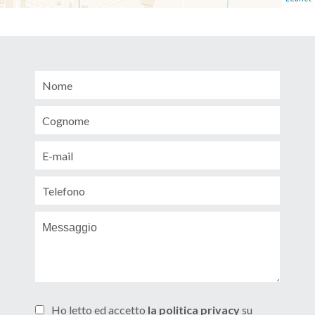
Ho letto ed accetto
la politica privacy
su