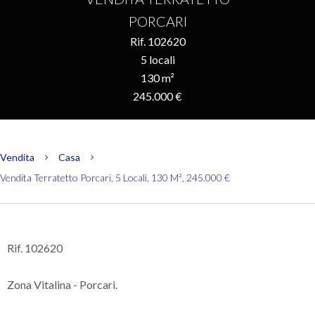
PORCARI
Rif. 102620
5 locali
130 m²
245.000 €
Vendita
Casa
Vendita Terratetto Porcari, 5 Locali, 130 M², 245.000 €
Rif. 102620
Zona Vitalina - Porcari.