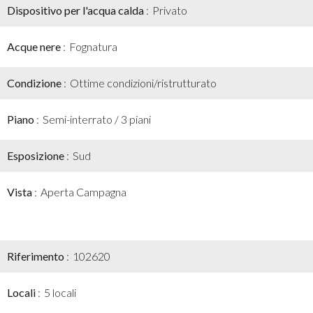
Dispositivo per l'acqua calda
Privato
Acque nere
Fognatura
Condizione
Ottime condizioni/ristrutturato
Piano
Semi-interrato / 3 piani
Esposizione
Sud
Vista
Aperta Campagna
Riferimento
102620
Locali
5 locali