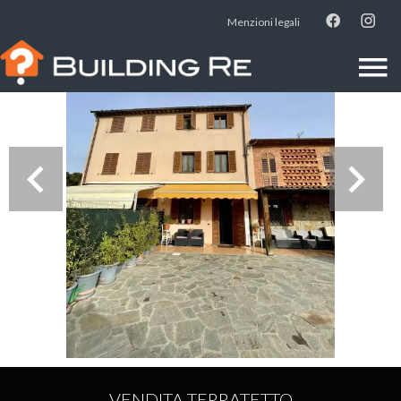
Menzioni legali
VENDITA TERRATETTO