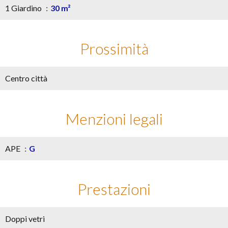
1 Giardino
30 m²
Prossimità
Centro città
Menzioni legali
APE
G
Prestazioni
Doppi vetri