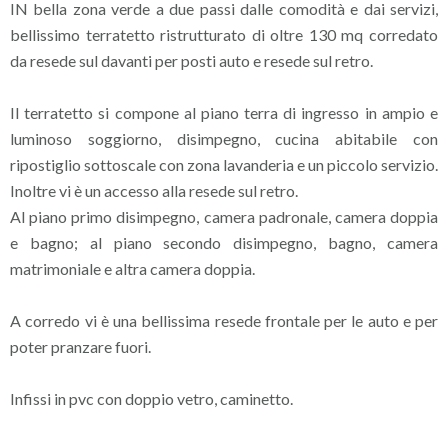
IN bella zona verde a due passi dalle comodità e dai servizi,
bellissimo terratetto ristrutturato di oltre 130 mq corredato
da resede sul davanti per posti auto e resede sul retro.
Il terratetto si compone al piano terra di ingresso in ampio e
luminoso soggiorno, disimpegno, cucina abitabile con
ripostiglio sottoscale con zona lavanderia e un piccolo servizio.
Inoltre vi è un accesso alla resede sul retro.
Al piano primo disimpegno, camera padronale, camera doppia
e bagno; al piano secondo disimpegno, bagno, camera
matrimoniale e altra camera doppia.
A corredo vi è una bellissima resede frontale per le auto e per
poter pranzare fuori.
Infissi in pvc con doppio vetro, caminetto.