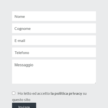
Ho letto ed accetto
la politica privacy
su
questo sito
Inviare