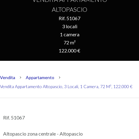
ALTOPASCIO
Rif. 51067
3 locali
1 camera
72 m²
122.000 €
Vendita
Appartamento
Vendita Appartamento Altopascio, 3 Locali, 1 Camera, 72 M², 122.000 €
Rif. 51067
Altopascio zona centrale - Altopascio