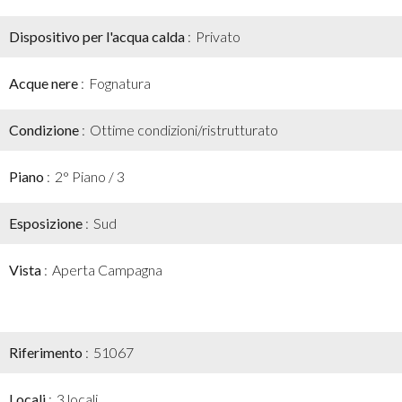
Dispositivo per l'acqua calda
Privato
Acque nere
Fognatura
Condizione
Ottime condizioni/ristrutturato
Piano
2° Piano / 3
Esposizione
Sud
Vista
Aperta Campagna
Riferimento
51067
Locali
3 locali