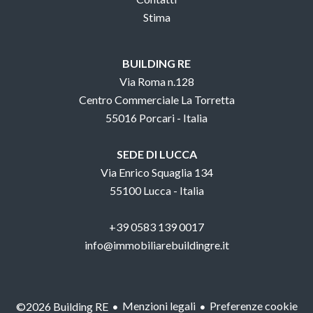
Stima
BUILDING RE
Via Roma n.128
Centro Commerciale La Torretta
55016 Porcari - Italia
SEDE DI LUCCA
Via Enrico Squaglia 134
55100 Lucca - Italia
+39 0583 139 0017
info@immobiliarebuildingre.it
Menzioni legali
Preferenze cookie
©2026 Building RE