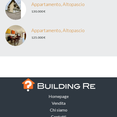
Appartamento, Altopascio
130.000 €
Appartamento, Altopascio
125.000 €
Homepage
Vendita
Chi siamo
ContattI