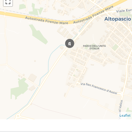
Leaflet