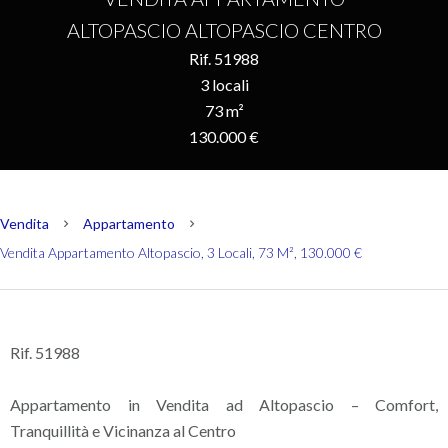
ALTOPASCIO ALTOPASCIO CENTRO
Rif. 51988
3 locali
73 m²
130.000 €
Vendita
Appartamento
Vendita Appartamento Altopascio, 3 Locali, 73 M², 130.000 €
Rif. 51988
Appartamento in Vendita ad Altopascio – Comfort,
Tranquillità e Vicinanza al Centro