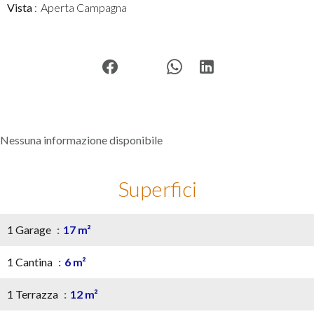
Vista
Aperta Campagna
Nessuna informazione disponibile
Superfici
1 Garage
17 m²
1 Cantina
6 m²
1 Terrazza
12 m²