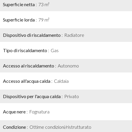
Superficie netta
73 m²
Superficie lorda
79 m²
Dispositivo di riscaldamento
Radiatore
Tipo di riscaldamento
Gas
Accesso al riscaldamento
Autonomo
Accesso all'acqua calda
Caldaia
Dispositivo per l'acqua calda
Privato
Acque nere
Fognatura
Condizione
Ottime condizioni/ristrutturato