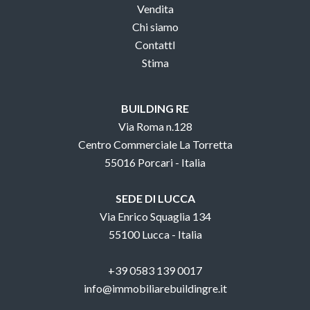
Vendita
Chi siamo
ContattI
Stima
BUILDING RE
Via Roma n.128
Centro Commerciale La Torretta
55016 Porcari - Italia
SEDE DI LUCCA
Via Enrico Squaglia 134
55100 Lucca - Italia
+39 0583 139 0017
info@immobiliarebuildingre.it