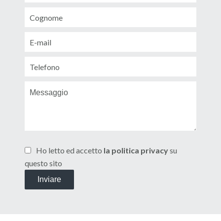
Ho letto ed accetto
la politica privacy
su
questo sito
Inviare