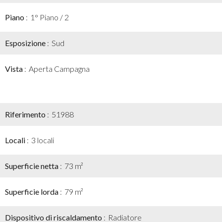
Piano
1° Piano / 2
Esposizione
Sud
Vista
Aperta Campagna
Riferimento
51988
Locali
3 locali
Superficie netta
73 m²
Superficie lorda
79 m²
Dispositivo di riscaldamento
Radiatore