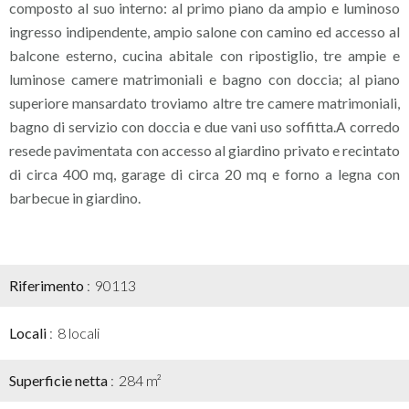
composto al suo interno: al primo piano da ampio e luminoso
ingresso indipendente, ampio salone con camino ed accesso al
balcone esterno, cucina abitale con ripostiglio, tre ampie e
luminose camere matrimoniali e bagno con doccia; al piano
superiore mansardato troviamo altre tre camere matrimoniali,
bagno di servizio con doccia e due vani uso soffitta.A corredo
resede pavimentata con accesso al giardino privato e recintato
di circa 400 mq, garage di circa 20 mq e forno a legna con
barbecue in giardino.
Riferimento
90113
Locali
8 locali
Superficie netta
284 m²