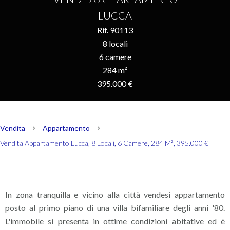
LUCCA
Rif. 90113
8 locali
6 camere
284 m²
395.000 €
Vendita
Appartamento
Vendita Appartamento Lucca, 8 Locali, 6 Camere, 284 M², 395.000 €
In zona tranquilla e vicino alla città vendesi appartamento
posto al primo piano di una villa bifamiliare degli anni '80.
L'immobile si presenta in ottime condizioni abitative ed è