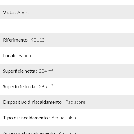
Vista
Aperta
Riferimento
90113
Locali
8 locali
Superficie netta
284 m²
Superficie lorda
295 m²
Dispositivo di riscaldamento
Radiatore
Tipo di riscaldamento
Acqua calda
Accesso al riscaldamento
Autonomo