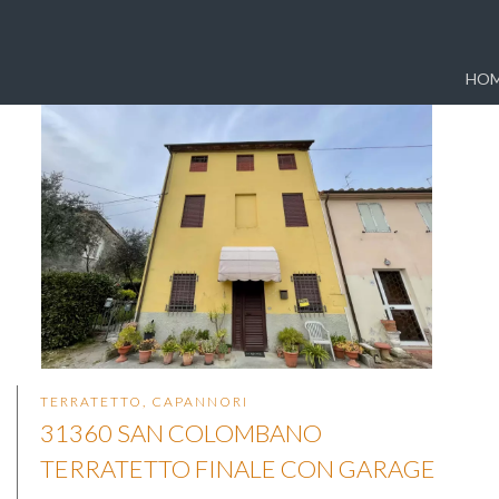
HOM
TERRATETTO, CAPANNORI
31360 SAN COLOMBANO
TERRATETTO FINALE CON GARAGE