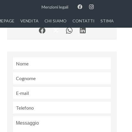
Menzioni legali
EPAGE
VENDITA
CHI SIAMO
CONTATTI
STIMA