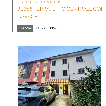
TERRATETTO, CAPANNORI
31358 TERRATETTO CENTRALE CON
GARAGE
169.000 €
6 locali
150 m²