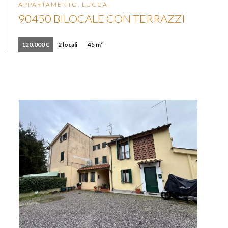
APPARTAMENTO, LUCCA
90450 BILOCALE CON TERRAZZI
120.000 €
2 locali
45 m²