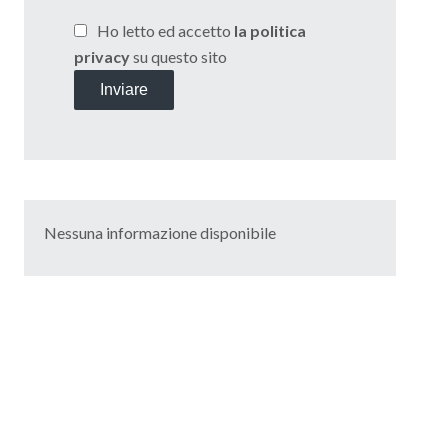
Ho letto ed accetto
la politica
privacy
su questo sito
Inviare
Nessuna informazione disponibile