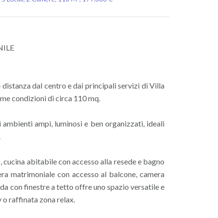
NILE
distanza dal centro e dai principali servizi di Villa
ime condizioni di circa 110 mq.
gli ambienti ampi, luminosi e ben organizzati, ideali
.
, cucina abitabile con accesso alla resede e bagno
ra matrimoniale con accesso al balcone, camera
a con finestre a tetto offre uno spazio versatile e
o raffinata zona relax.