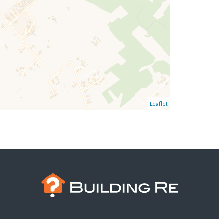
Leaflet