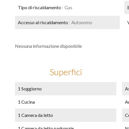
Tipo di riscaldamento
Gas
Accesso al riscaldamento
Autonomo
Nessuna informazione disponibile
Superfici
1 Soggiorno
As
1 Cucina
A
1 Camera da letto
Ce
1 Camera da letto padronale
N