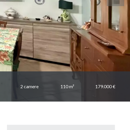
2 camere
110 m²
179.000 €