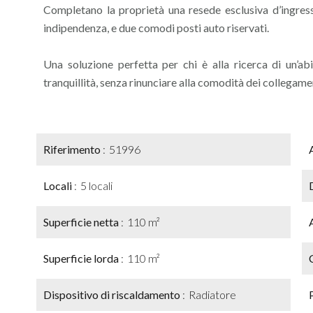
Completano la proprietà una resede esclusiva d’ingres
indipendenza, e due comodi posti auto riservati.
Una soluzione perfetta per chi è alla ricerca di un’ab
tranquillità, senza rinunciare alla comodità dei collegamen
Riferimento
51996
Locali
5 locali
Superficie netta
110 m²
Superficie lorda
110 m²
Dispositivo di riscaldamento
Radiatore