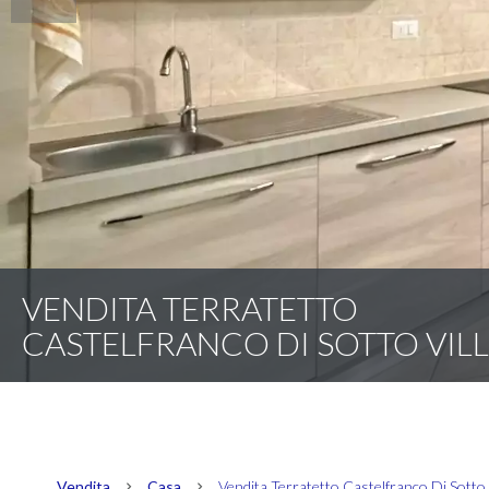
VENDITA TERRATETTO
CASTELFRANCO DI SOTTO VIL
Vendita
Casa
Vendita Terratetto Castelfranco Di Sotto