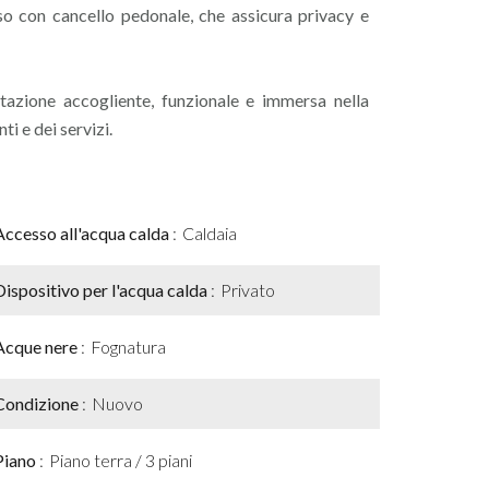
so con cancello pedonale, che assicura privacy e
itazione accogliente, funzionale e immersa nella
ti e dei servizi.
Accesso all'acqua calda
Caldaia
Dispositivo per l'acqua calda
Privato
Acque nere
Fognatura
Condizione
Nuovo
Piano
Piano terra / 3 piani