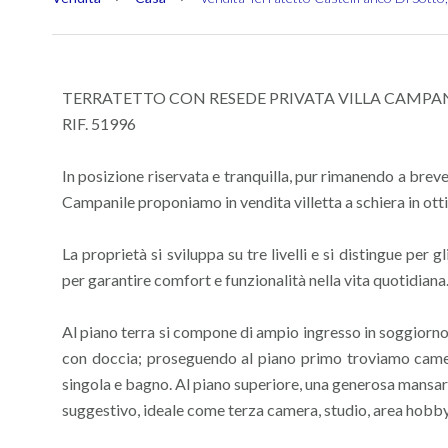
TERRATETTO CON RESEDE PRIVATA VILLA CAMPA
RIF. 51996
In posizione riservata e tranquilla, pur rimanendo a breve 
Campanile proponiamo in vendita villetta a schiera in ott
La proprietà si sviluppa su tre livelli e si distingue per 
per garantire comfort e funzionalità nella vita quotidiana
Al piano terra si compone di ampio ingresso in soggiorno
con doccia; proseguendo al piano primo troviamo came
singola e bagno. Al piano superiore, una generosa mansard
suggestivo, ideale come terza camera, studio, area hobby 