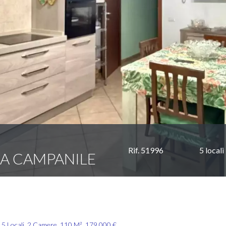
Rif. 51996
5 locali
LA CAMPANILE
, 5 Locali, 2 Camere, 110 M², 179.000 €