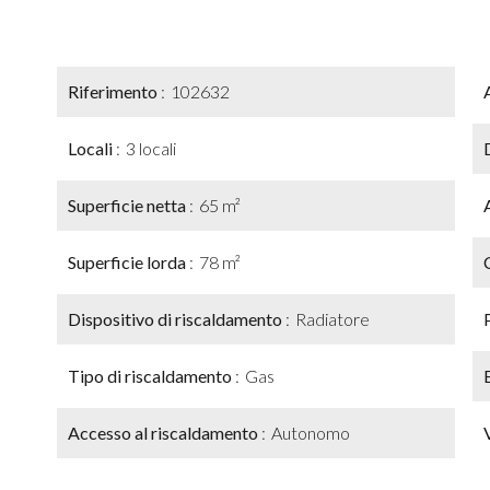
Riferimento
102632
Locali
3 locali
Superficie netta
65 m²
Superficie lorda
78 m²
Dispositivo di riscaldamento
Radiatore
Tipo di riscaldamento
Gas
Accesso al riscaldamento
Autonomo