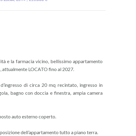
dità e la farmacia vicino, bellissimo appartamento
no, attualmente LOCATO fino al 2027.
’ingresso di circa 20 mq recintato, ingresso in
gola, bagno con doccia e finestra, ampia camera
osto auto esterno coperto.
sposizione dell’appartamento tutto a piano terra.