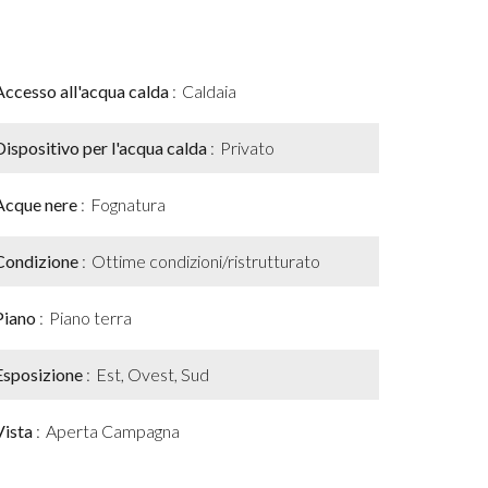
Accesso all'acqua calda
Caldaia
Dispositivo per l'acqua calda
Privato
Acque nere
Fognatura
Condizione
Ottime condizioni/ristrutturato
Piano
Piano terra
Esposizione
Est, Ovest, Sud
Vista
Aperta Campagna