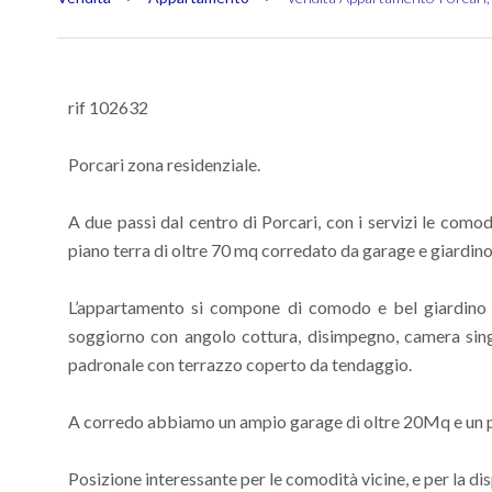
rif 102632
Porcari zona residenziale.
A due passi dal centro di Porcari, con i servizi le como
piano terra di oltre 70 mq corredato da garage e giardi
L’appartamento si compone di comodo e bel giardino d
soggiorno con angolo cottura, disimpegno, camera sin
padronale con terrazzo coperto da tendaggio.
A corredo abbiamo un ampio garage di oltre 20Mq e un p
Posizione interessante per le comodità vicine, e per la di