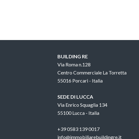
BUILDING RE
Via Roma n.128
Centro Commerciale La Torretta
55016 Porcari - Italia
SEDE DI LUCCA
Via Enrico Squaglia 134
55100 Lucca - Italia
+39 0583 139 0017
info@immobiliarebuildingre.it