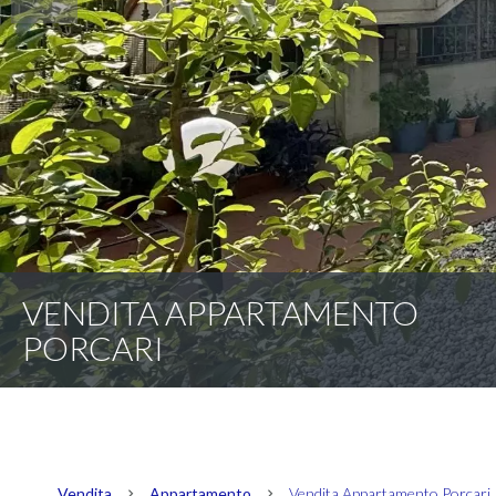
VENDITA APPARTAMENTO
PORCARI
Vendita
Appartamento
Vendita Appartamento Porcari, 