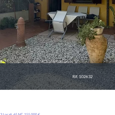
Rif. 102632
3 Locali, 65 M², 155.000 €