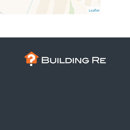
Leaflet