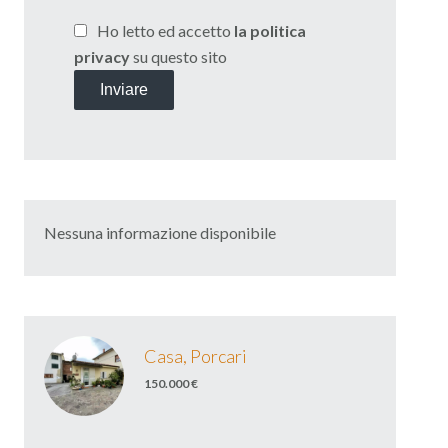
Ho letto ed accetto
la politica
privacy
su questo sito
Inviare
Nessuna informazione disponibile
Casa, Porcari
150.000 €