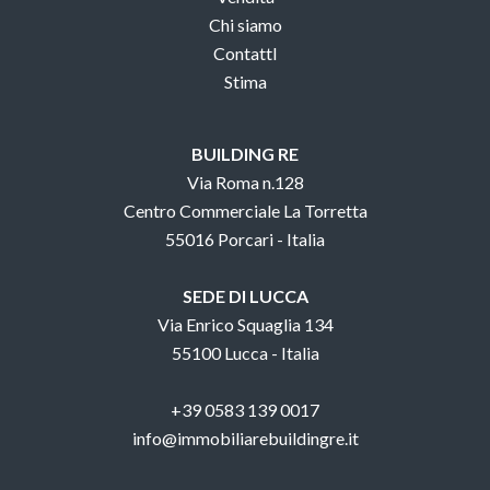
Chi siamo
ContattI
Stima
BUILDING RE
Via Roma n.128
Centro Commerciale La Torretta
55016 Porcari - Italia
SEDE DI LUCCA
Via Enrico Squaglia 134
55100 Lucca - Italia
+39 0583 139 0017
info@immobiliarebuildingre.it