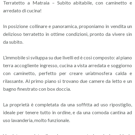
Terratetto a Matraia – Subito abitabile, con caminetto e
arredato di cucina!
In posizione collinare e panoramica, proponiamo in vendita un
delizioso terratetto in ottime condizioni, pronto da vivere sin
da subito.
L’immobile si sviluppa su due livelli ed è così composto: al piano
terra accogliente ingresso, cucina a vista arredata e soggiorno
con caminetto, perfetto per creare un’atmosfera calda e
rilassante. Al primo piano si trovano due camere da letto e un
bagno finestrato con box doccia.
La proprietà è completata da una soffitta ad uso ripostiglio,
ideale per tenere tutto in ordine, e da una comoda cantina ad
uso lavanderia, molto funzionale.