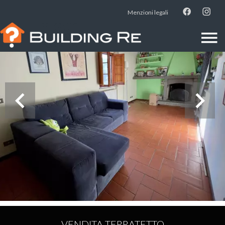
Menzioni legali
VENDITA TERRATETTO