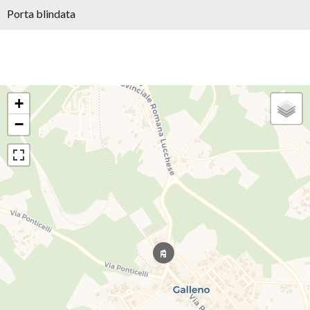
Porta blindata
+
−