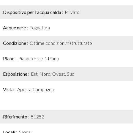
Dispositivo per l'acqua calda
Privato
Acque nere
Fognatura
Condizione
Ottime condizioni/ristrutturato
Piano
Piano terra / 1 Piano
Esposizione
Est, Nord, Ovest, Sud
Vista
Aperta Campagna
Riferimento
51252
Locali
5 locali