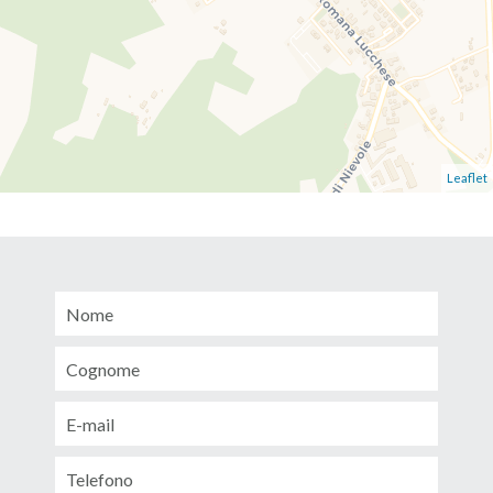
Leaflet