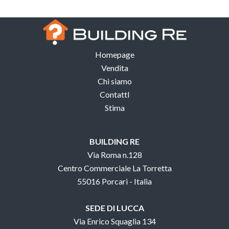
Homepage
Vendita
Chi siamo
ContattI
Stima
BUILDING RE
Via Roma n.128
Centro Commerciale La Torretta
55016 Porcari - Italia
SEDE DI LUCCA
Via Enrico Squaglia 134