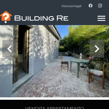
Menzioni legali
VENDITA APPARTAMENTO