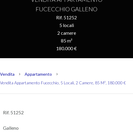
FUCECCHIO GALLENO
Rif. 51252
5 locali
2 camere
85 m²
180.000 €
Vendita
Appartamento
Vendita Appartamento Fucecchio, 5 Locali, 2 Camere, 85 M², 180.000 €
Rif. 51252
Galleno