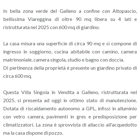
In bella zona verde del Galleno a confine con Altopascio,
bellissima Viareggina di oltre 90 mq libera su 4 lati e
ristrutturata nel 2025 con 600 mq di giardino.
La casa misura una superficie di circa 90 mq e si compone di
ingresso in soggiorno, cucina abitabile con camino, camera
matrimoniale, camera singola, studio e bagno con doccia.
DI pertinenza della proprietà è presente un giardino privato di
circa 600 mq.
Questa Villa Singola in Vendita a Galleno, ristrutturata nel
2025, si presenta ad oggi in ottimo stato di manutenzione.
Dotata di riscaldamento autonomo a GPL, infissi in alluminio
con vetro camera, pavimenti in gres e predisposizione per
climatizzatori. La zona è sprovvista di allaccio all'acquedotto
ma la casa dispone di pozzo.