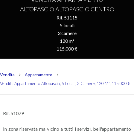
ALTOPASCIO ALTOPASCIO CENTRO
Rif. 51115
5 locali
3 camere
120 m²
115.000 €
Vendita
Appartamento
Vendita Appartamento Altopascio, 5 Locali, 3 Camere, 120 M², 115.000 €
Rif. 51079
In zona riservata ma vicino a tutti i servizi, bell'appartamento