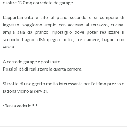
di oltre 120 mq corredato da garage.
L'appartamento è sito al piano secondo e si compone di
ingresso, soggiorno ampio con accesso al terrazzo, cucina,
ampia sala da pranzo, ripostiglio dove poter realizzare il
secondo bagno, disimpegno notte, tre camere, bagno con
vasca.
A corredo garage e posti auto.
Possibilità di realizzare la quarta camera.
Si tratta di un'oggetto molto interessante per l'ottimo prezzo e
la zona vicino ai servizi.
Vieni a vederlo!!!!