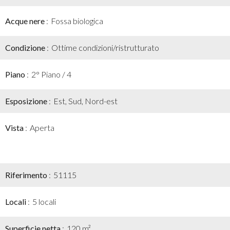
Acque nere
Fossa biologica
Condizione
Ottime condizioni/ristrutturato
Piano
2° Piano / 4
Esposizione
Est, Sud, Nord-est
Vista
Aperta
Riferimento
51115
Locali
5 locali
Superficie netta
120 m²