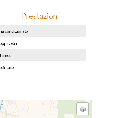
Prestazioni
ria condizionata
oppi vetri
ternet
ecintato