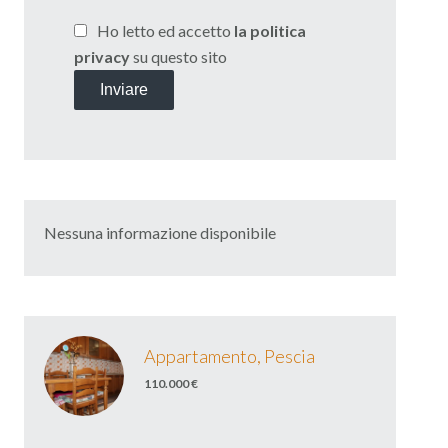
Ho letto ed accetto
la politica
privacy
su questo sito
Inviare
Nessuna informazione disponibile
Appartamento, Pescia
110.000 €