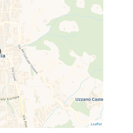
Leaflet