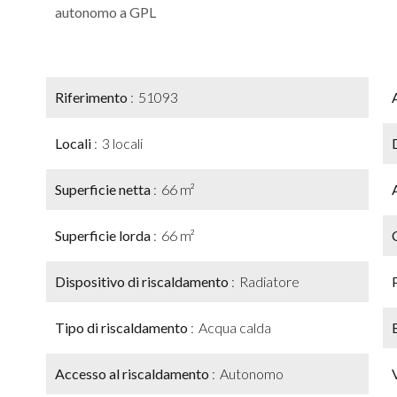
autonomo a GPL
Riferimento
51093
Locali
3 locali
Superficie netta
66 m²
Superficie lorda
66 m²
Dispositivo di riscaldamento
Radiatore
Tipo di riscaldamento
Acqua calda
Accesso al riscaldamento
Autonomo