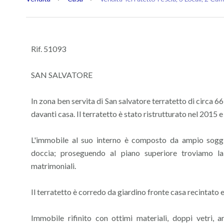
Rif. 51093
SAN SALVATORE
In zona ben servita di San salvatore terratetto di circa 66
davanti casa. Il terratetto è stato ristrutturato nel 2015 e
L'immobile al suo interno è composto da ampio soggi
doccia; proseguendo al piano superiore troviamo
matrimoniali.
Il terratetto è corredo da giardino fronte casa recintato e
Immobile rifinito con ottimi materiali, doppi vetri, 