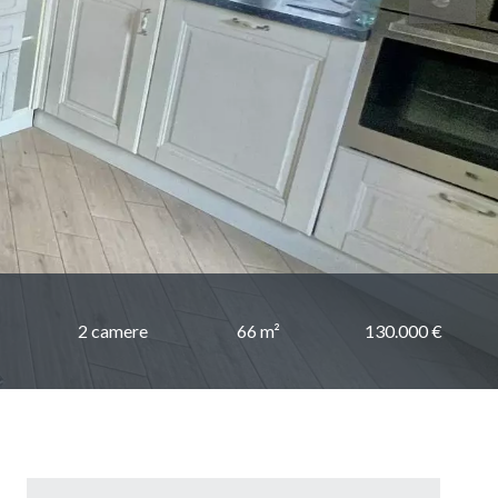
2 camere
66 m²
130.000 €