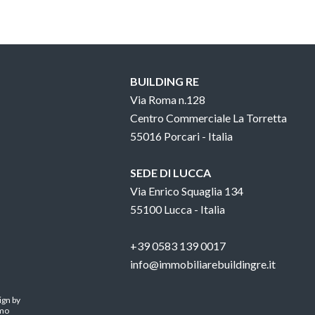
BUILDING RE
Via Roma n.128
Centro Commerciale La Torretta
55016 Porcari - Italia
SEDE DI LUCCA
Via Enrico Squaglia 134
55100 Lucca - Italia
+39 0583 139 0017
info@immobiliarebuildingre.it
ign by
mo