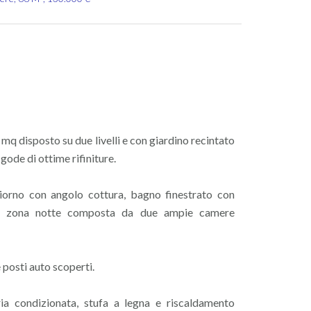
 mq disposto su due livelli e con giardino recintato
 gode di ottime rifiniture.
orno con angolo cottura, bagno finestrato con
 la zona notte composta da due ampie camere
 posti auto scoperti.
aria condizionata, stufa a legna e riscaldamento