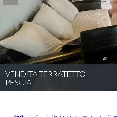
VENDITA TERRATETTO
PESCIA
Vendita
Casa
Vendita Terratetto Pescia, 3 Locali, 2 Ca