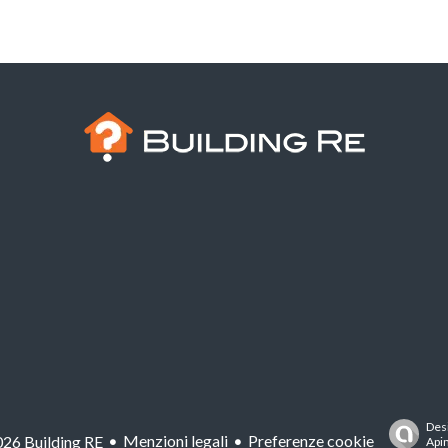
Des
Menzioni legali
Preferenze cookie
26 Building RE
Api