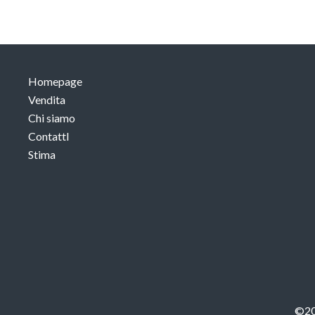
Homepage
Vendita
Chi siamo
ContattI
Stima
©20