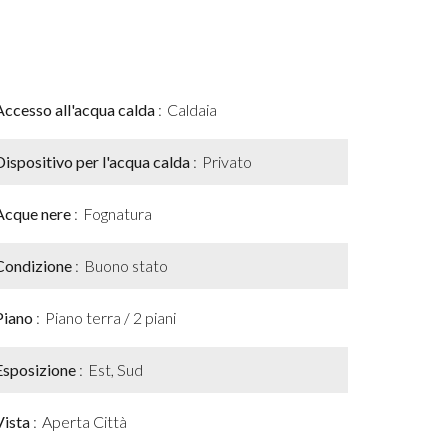
Accesso all'acqua calda
Caldaia
Dispositivo per l'acqua calda
Privato
Acque nere
Fognatura
Condizione
Buono stato
Piano
Piano terra / 2 piani
Esposizione
Est, Sud
Vista
Aperta Città