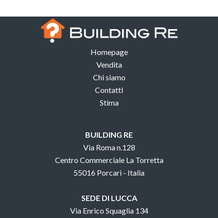
Homepage
Vendita
Chi siamo
ContattI
Stima
BUILDING RE
Via Roma n.128
Centro Commerciale La Torretta
55016 Porcari - Italia
SEDE DI LUCCA
Via Enrico Squaglia 134