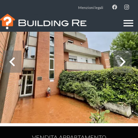
Menzioni legali
VENDITA APPARTAMENTO