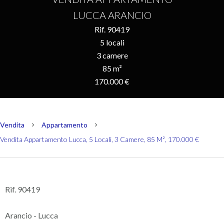
LUCCA ARANCIO
Rif. 90419
5 locali
3 camere
85 m²
170.000 €
Vendita
Appartamento
Vendita Appartamento Lucca, 5 Locali, 3 Camere, 85 M², 170.000 €
Rif. 90419
Arancio - Lucca