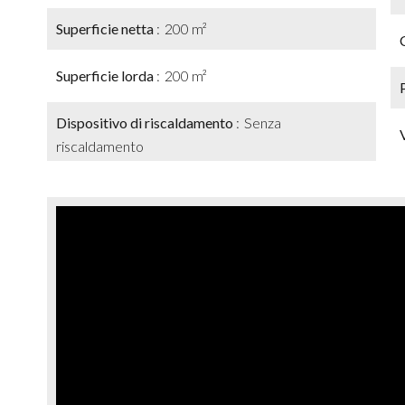
Superficie netta
200 m²
Superficie lorda
200 m²
Dispositivo di riscaldamento
Senza
riscaldamento