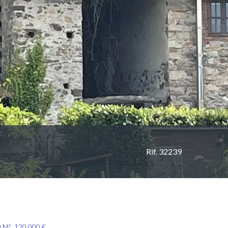
Rif. 32239
0 M², 120.000 €