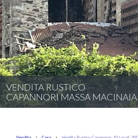
VENDITA RUSTICO
CAPANNORI MASSA MACINAIA
Vendita
Casa
Vendita Rustico Capannori, 10 Locali, 20