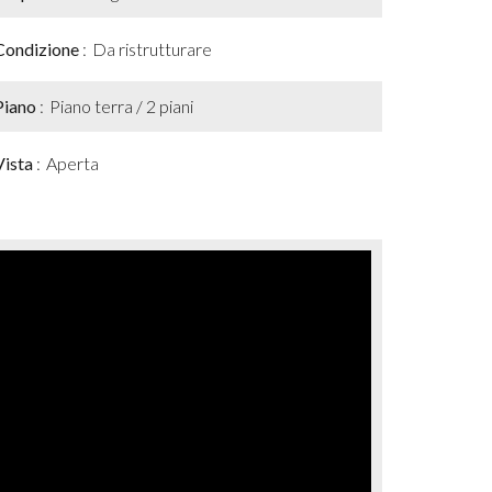
Condizione
Da ristrutturare
Piano
Piano terra / 2 piani
Vista
Aperta