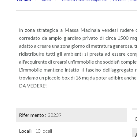
In zona strategica a Massa Macinaia vendesi rudere 
corredato da ampio giardino privato di circa 1500 mq.
adatto a creare una zona giorno di metratura generosa, tr
ridistribuire tutti gli ambienti si presta ad essere co
all'acquirente di crearsi un'immobile che soddisfi comple
L'immobile mantiene intatto il fascino dell'aggregato
troviamo un piccolo box di 16 mq da poter adibire anche
DA VEDERE!
Riferimento
32239
Locali
10 locali