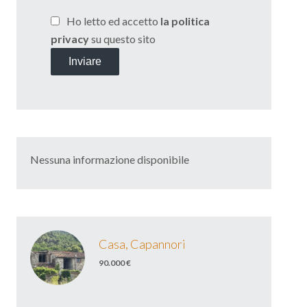
Ho letto ed accetto
la politica
privacy
su questo sito
Inviare
Nessuna informazione disponibile
Casa, Capannori
90.000 €