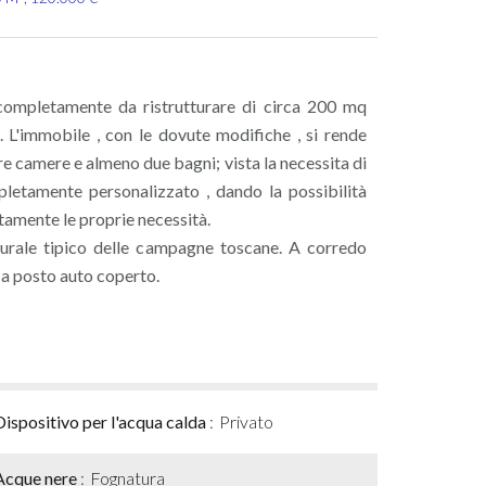
completamente da ristrutturare di circa 200 mq
 L'immobile , con le dovute modifiche , si rende
e camere e almeno due bagni; vista la necessita di
mpletamente personalizzato , dando la possibilità
tamente le proprie necessità.
 rurale tipico delle campagne toscane. A corredo
 a posto auto coperto.
Dispositivo per l'acqua calda
Privato
Acque nere
Fognatura