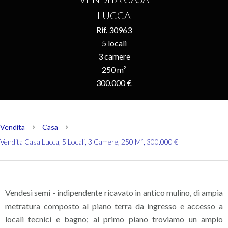
LUCCA
Rif. 30963
5 locali
3 camere
250 m²
300.000 €
Vendita
Casa
Vendita Casa Lucca, 5 Locali, 3 Camere, 250 M², 300.000 €
Vendesi semi - indipendente ricavato in antico mulino, di ampia
metratura composto al piano terra da ingresso e accesso a
locali tecnici e bagno; al primo piano troviamo un ampio