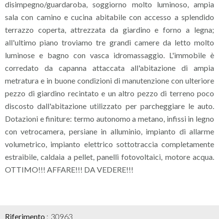
disimpegno/guardaroba, soggiorno molto luminoso, ampia
sala con camino e cucina abitabile con accesso a splendido
terrazzo coperta, attrezzata da giardino e forno a legna;
all'ultimo piano troviamo tre grandi camere da letto molto
luminose e bagno con vasca idromassaggio. L'immobile è
corredato da capanna attaccata all'abitazione di ampia
metratura e in buone condizioni di manutenzione con ulteriore
pezzo di giardino recintato e un altro pezzo di terreno poco
discosto dall'abitazione utilizzato per parcheggiare le auto.
Dotazioni e finiture: termo autonomo a metano, infissi in legno
con vetrocamera, persiane in alluminio, impianto di allarme
volumetrico, impianto elettrico sottotraccia completamente
estraibile, caldaia a pellet, panelli fotovoltaici, motore acqua.
OTTIMO!!! AFFARE!!! DA VEDERE!!!
Riferimento
30963