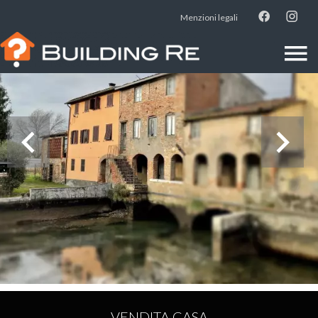
Menzioni legali
VENDITA CASA