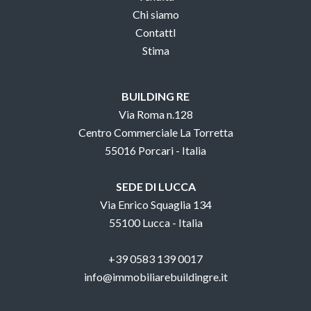
Chi siamo
ContattI
Stima
BUILDING RE
Via Roma n.128
Centro Commerciale La Torretta
55016 Porcari - Italia
SEDE DI LUCCA
Via Enrico Squaglia 134
55100 Lucca - Italia
+39 0583 139 0017
info@immobiliarebuildingre.it