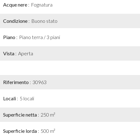
Acque nere
Fognatura
Condizione
Buono stato
Piano
Piano terra / 3 piani
Vista
Aperta
Riferimento
30963
Locali
5 locali
Superficie netta
250 m²
Superficie lorda
500 m²