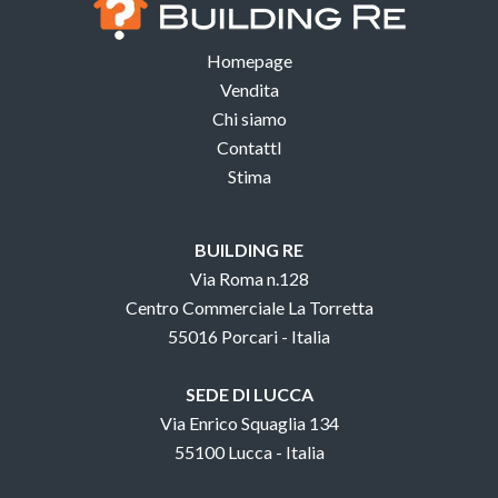
Homepage
Vendita
Chi siamo
ContattI
Stima
BUILDING RE
Via Roma n.128
Centro Commerciale La Torretta
55016 Porcari - Italia
SEDE DI LUCCA
Via Enrico Squaglia 134
55100 Lucca - Italia