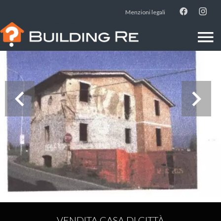
Menzioni legali
VENDITA CASA DI CITTÀ