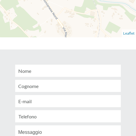
Leaflet